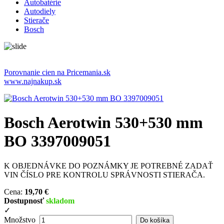
Autobatérie
Autodiely
Stierače
Bosch
Porovnanie cien na Pricemania.sk
www.najnakup.sk
Bosch Aerotwin 530+530 mm
BO 3397009051
K OBJEDNÁVKE DO POZNÁMKY JE POTREBNÉ ZADAŤ
VIN ČÍSLO PRE KONTROLU SPRÁVNOSTI STIERAČA.
Cena:
19,70 €
Dostupnosť
skladom
✓
Množstvo