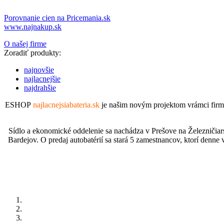
Porovnanie cien na Pricemania.sk
www.najnakup.sk
O našej firme
Zoradiť produkty:
najnovšie
najlacnejšie
najdrahšie
ESHOP
najlacnejsiabateria.sk
je našim novým projektom vrámci fir
Sídlo a ekonomické oddelenie sa nachádza v Prešove na Železničiar
Bardejov. O predaj autobatérií sa stará 5 zamestnancov, ktorí denne