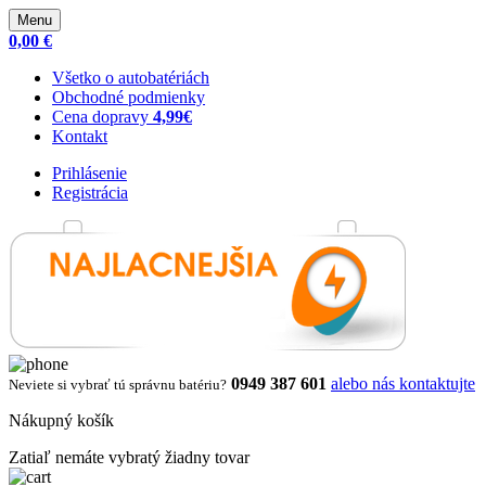
Menu
0,00 €
Všetko o autobatériách
Obchodné podmienky
Cena dopravy
4,99€
Kontakt
Prihlásenie
Registrácia
0949 387 601
alebo nás kontaktujte
Neviete si vybrať tú správnu batériu?
Nákupný košík
Zatiaľ nemáte vybratý žiadny tovar