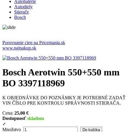
Autobatérie
Autodiely
Stierače
Bosch
Porovnanie cien na Pricemania.sk
www.najnakup.sk
Bosch Aerotwin 550+550 mm
BO 3397118969
K OBJEDNÁVKE DO POZNÁMKY JE POTREBNÉ ZADAŤ
VIN ČÍSLO PRE KONTROLU SPRÁVNOSTI STIERAČA.
Cena:
25,00 €
Dostupnosť
skladom
✓
Množstvo