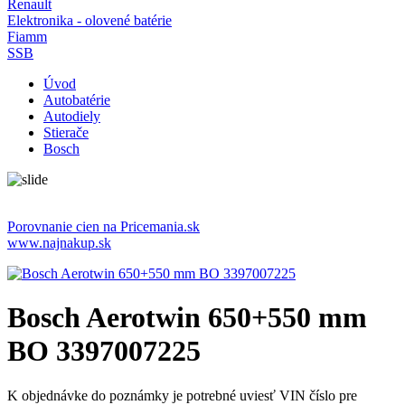
Renault
Elektronika - olovené batérie
Fiamm
SSB
Úvod
Autobatérie
Autodiely
Stierače
Bosch
Porovnanie cien na Pricemania.sk
www.najnakup.sk
Bosch Aerotwin 650+550 mm
BO 3397007225
K objednávke do poznámky je potrebné uviesť VIN číslo pre