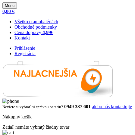
Menu
0,00 €
Všetko o autobatériách
Obchodné podmienky
Cena dopravy
4,99€
Kontakt
Prihlásenie
Registrácia
0949 387 601
alebo nás kontaktujte
Neviete si vybrať tú správnu batériu?
Nákupný košík
Zatiaľ nemáte vybratý žiadny tovar