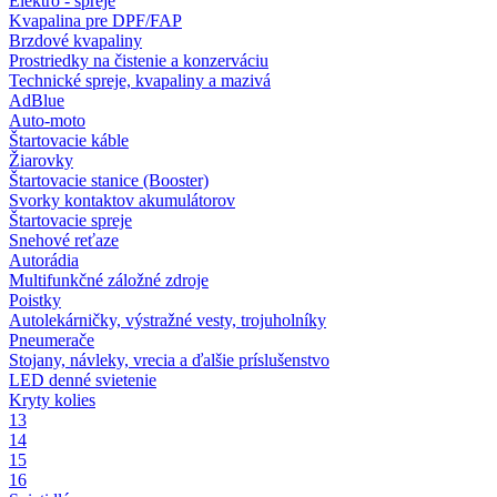
Elektro - spreje
Kvapalina pre DPF/FAP
Brzdové kvapaliny
Prostriedky na čistenie a konzerváciu
Technické spreje, kvapaliny a mazivá
AdBlue
Auto-moto
Štartovacie káble
Žiarovky
Štartovacie stanice (Booster)
Svorky kontaktov akumulátorov
Štartovacie spreje
Snehové reťaze
Autorádia
Multifunkčné záložné zdroje
Poistky
Autolekárničky, výstražné vesty, trojuholníky
Pneumerače
Stojany, návleky, vrecia a ďalšie príslušenstvo
LED denné svietenie
Kryty kolies
13
14
15
16