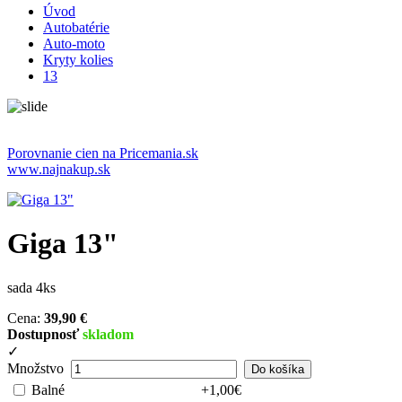
Úvod
Autobatérie
Auto-moto
Kryty kolies
13
Porovnanie cien na Pricemania.sk
www.najnakup.sk
Giga 13"
sada 4ks
Cena:
39,90 €
Dostupnosť
skladom
✓
Množstvo
Balné
+1,00€