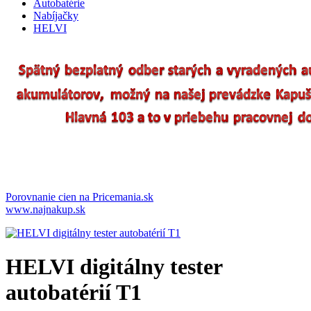
Autobatérie
Nabíjačky
HELVI
Porovnanie cien na Pricemania.sk
www.najnakup.sk
HELVI digitálny tester
autobatérií T1