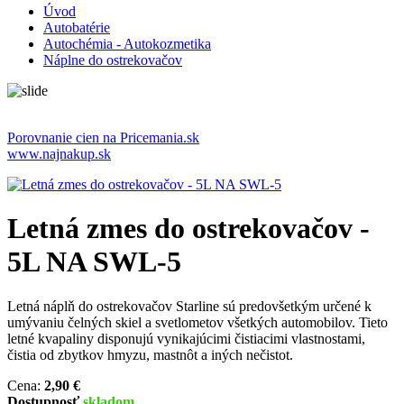
Úvod
Autobatérie
Autochémia - Autokozmetika
Náplne do ostrekovačov
Porovnanie cien na Pricemania.sk
www.najnakup.sk
Letná zmes do ostrekovačov -
5L NA SWL-5
Letná náplň do ostrekovačov Starline sú predovšetkým určené k
umývaniu čelných skiel a svetlometov všetkých automobilov. Tieto
letné kvapaliny disponujú vynikajúcimi čistiacimi vlastnostami,
čistia od zbytkov hmyzu, mastnôt a iných nečistot.
Cena:
2,90 €
Dostupnosť
skladom