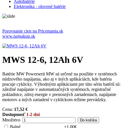
Autobatérie
Elektronika - olovené batérie
Porovnanie cien na Pricemania.sk
www.najnakup.sk
MWS 12-6, 12Ah 6V
Batérie MW Powerserii MW sú určené na použitie v systémoch
núdzového napájania, ako aj v iných aplikáciách, kde batéria
pracuje cyklicky. Výhodnými aplikáciami pre túto sériu batérií sú:
záložné napájanie v automatizačných systémoch, registračné
pokladnice, zdroj energie v prenosných zariadeniach, napájanie
motorov a iných zariadení v cyklickom režime prevádzky.
Cena:
17,52 €
Dostupnosť
1-2 dni
Množstvo
Balné
+1,00€