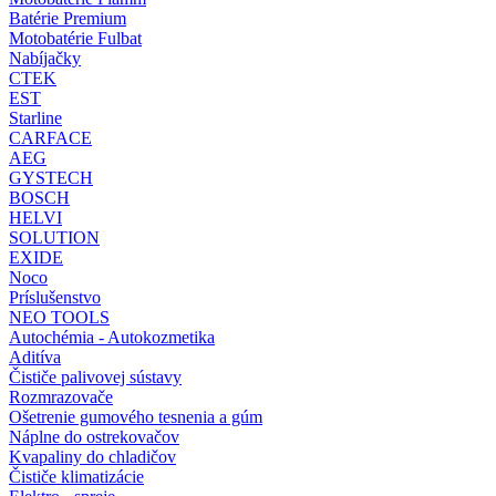
Batérie Premium
Motobatérie Fulbat
Nabíjačky
CTEK
EST
Starline
CARFACE
AEG
GYSTECH
BOSCH
HELVI
SOLUTION
EXIDE
Noco
Príslušenstvo
NEO TOOLS
Autochémia - Autokozmetika
Aditíva
Čističe palivovej sústavy
Rozmrazovače
Ošetrenie gumového tesnenia a gúm
Náplne do ostrekovačov
Kvapaliny do chladičov
Čističe klimatizácie