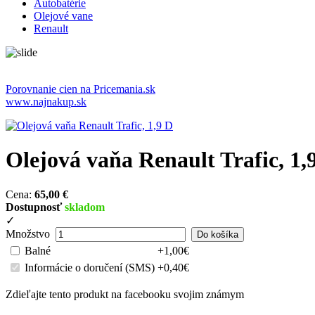
Autobatérie
Olejové vane
Renault
Porovnanie cien na Pricemania.sk
www.najnakup.sk
Olejová vaňa Renault Trafic, 1,
Cena:
65,00 €
Dostupnosť
skladom
✓
Množstvo
Balné
+1,00€
Informácie o doručení (SMS)
+0,40€
Zdieľajte tento produkt na facebooku svojim známym