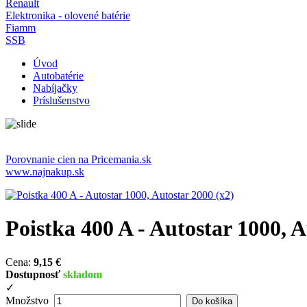
Renault
Elektronika - olovené batérie
Fiamm
SSB
Úvod
Autobatérie
Nabíjačky
Príslušenstvo
Porovnanie cien na Pricemania.sk
www.najnakup.sk
Poistka 400 A - Autostar 1000, A
Cena:
9,15 €
Dostupnosť
skladom
✓
Množstvo