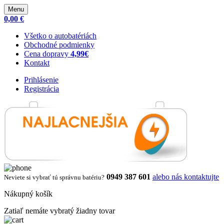
Menu
0,00 €
Všetko o autobatériách
Obchodné podmienky
Cena dopravy
4,99€
Kontakt
Prihlásenie
Registrácia
0949 387 601
alebo nás kontaktujte
Neviete si vybrať tú správnu batériu?
Nákupný košík
Zatiaľ nemáte vybratý žiadny tovar