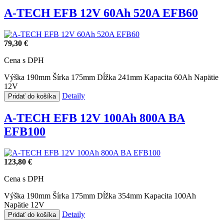
A-TECH EFB 12V 60Ah 520A EFB60
79,30 €
Cena s DPH
Výška 190mm
Šírka 175mm
Dĺžka 241mm
Kapacita 60Ah
Napätie
12V
Detaily
Pridať do košíka
A-TECH EFB 12V 100Ah 800A BA
EFB100
123,80 €
Cena s DPH
Výška 190mm
Šírka 175mm
Dĺžka 354mm
Kapacita 100Ah
Napätie 12V
Detaily
Pridať do košíka