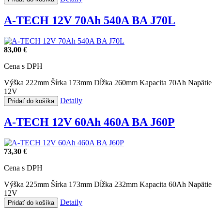
A-TECH 12V 70Ah 540A BA J70L
83,00 €
Cena s DPH
Výška 222mm
Šírka 173mm
Dĺžka 260mm
Kapacita 70Ah
Napätie
12V
Detaily
Pridať do košíka
A-TECH 12V 60Ah 460A BA J60P
73,30 €
Cena s DPH
Výška 225mm
Šírka 173mm
Dĺžka 232mm
Kapacita 60Ah
Napätie
12V
Detaily
Pridať do košíka