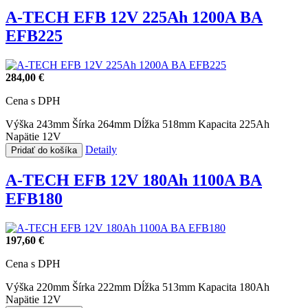
A-TECH EFB 12V 225Ah 1200A BA
EFB225
284,00 €
Cena s DPH
Výška 243mm
Šírka 264mm
Dĺžka 518mm
Kapacita 225Ah
Napätie 12V
Detaily
Pridať do košíka
A-TECH EFB 12V 180Ah 1100A BA
EFB180
197,60 €
Cena s DPH
Výška 220mm
Šírka 222mm
Dĺžka 513mm
Kapacita 180Ah
Napätie 12V