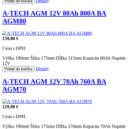
Detaily
Pridať do košíka
A-TECH AGM 12V 80Ah 800A BA
AGM80
159,00 €
Cena s DPH
Výška 190mm
Šírka 175mm
Dĺžka 315mm
Kapacita 80Ah
Napätie
12V
Detaily
Pridať do košíka
A-TECH AGM 12V 70Ah 760A BA
AGM70
129,90 €
Cena s DPH
Výška 190mm
Šírka 175mm
Dĺžka 278mm
Kapacita 70Ah
Napätie