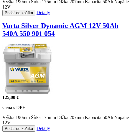
Výška 190mm
Šírka 175mm
Dĺžka 207mm
Kapacita 50Ah
Napätie
12V
Detaily
Pridať do košíka
Varta Silver Dynamic AGM 12V 50Ah
540A 550 901 054
125,00 €
Cena s DPH
Výška 190mm
Šírka 175mm
Dĺžka 207mm
Kapacita 50Ah
Napätie
12V
Detaily
Pridať do košíka