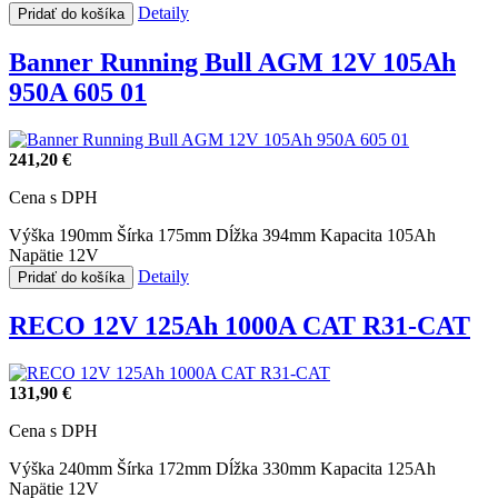
Detaily
Pridať do košíka
Banner Running Bull AGM 12V 105Ah
950A 605 01
241,20 €
Cena s DPH
Výška 190mm
Šírka 175mm
Dĺžka 394mm
Kapacita 105Ah
Napätie 12V
Detaily
Pridať do košíka
RECO 12V 125Ah 1000A CAT R31-CAT
131,90 €
Cena s DPH
Výška 240mm
Šírka 172mm
Dĺžka 330mm
Kapacita 125Ah
Napätie 12V