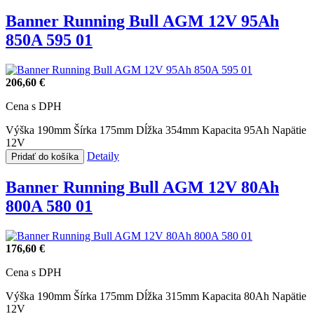
Banner Running Bull AGM 12V 95Ah
850A 595 01
206,60 €
Cena s DPH
Výška 190mm
Šírka 175mm
Dĺžka 354mm
Kapacita 95Ah
Napätie
12V
Detaily
Pridať do košíka
Banner Running Bull AGM 12V 80Ah
800A 580 01
176,60 €
Cena s DPH
Výška 190mm
Šírka 175mm
Dĺžka 315mm
Kapacita 80Ah
Napätie
12V