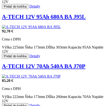
12V
Detaily
Pridať do košíka
A-TECH 12V 95Ah 680A BA J95L
92,70 €
Cena s DPH
Výška 225mm
Šírka 173mm
Dĺžka 303mm
Kapacita 95Ah
Napätie
12V
Detaily
Pridať do košíka
A-TECH 12V 70Ah 540A BA J70P
85,20 €
Cena s DPH
Výška 222mm
Šírka 173mm
Dĺžka 260mm
Kapacita 70Ah
Napätie
12V
Detaily
Pridať do košíka