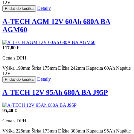
12V
Detaily
Pridať do košíka
A-TECH AGM 12V 60Ah 680A BA
AGM60
117,80 €
Cena s DPH
Výška 190mm
Šírka 175mm
Dĺžka 242mm
Kapacita 60Ah
Napätie
12V
Detaily
Pridať do košíka
A-TECH 12V 95Ah 680A BA J95P
95,40 €
Cena s DPH
Výška 225mm
Šírka 173mm
Dĺžka 303mm
Kapacita 95Ah
Napätie