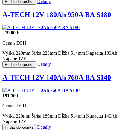
Detaily
Pridať do košíka
A-TECH 12V 180Ah 950A BA S180
219,00 €
Cena s DPH
Výška 220mm
Šírka 223mm
Dĺžka 514mm
Kapacita 180Ah
Napätie 12V
Detaily
Pridať do košíka
A-TECH 12V 140Ah 760A BA S140
191,50 €
Cena s DPH
Výška 220mm
Šírka 189mm
Dĺžka 514mm
Kapacita 140Ah
Napätie 12V
Detaily
Pridať do košíka