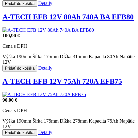
Detaily
Pridať do košíka
A-TECH EFB 12V 80Ah 740A BA EFB80
100,90 €
Cena s DPH
Výška 190mm
Šírka 175mm
Dĺžka 315mm
Kapacita 80Ah
Napätie
12V
Detaily
Pridať do košíka
A-TECH EFB 12V 75Ah 720A EFB75
96,00 €
Cena s DPH
Výška 190mm
Šírka 175mm
Dĺžka 278mm
Kapacita 75Ah
Napätie
12V
Detaily
Pridať do košíka