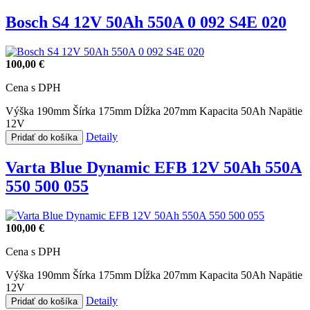
Bosch S4 12V 50Ah 550A 0 092 S4E 020
100,00 €
Cena s DPH
Výška 190mm
Šírka 175mm
Dĺžka 207mm
Kapacita 50Ah
Napätie
12V
Detaily
Pridať do košíka
Varta Blue Dynamic EFB 12V 50Ah 550A
550 500 055
100,00 €
Cena s DPH
Výška 190mm
Šírka 175mm
Dĺžka 207mm
Kapacita 50Ah
Napätie
12V
Detaily
Pridať do košíka