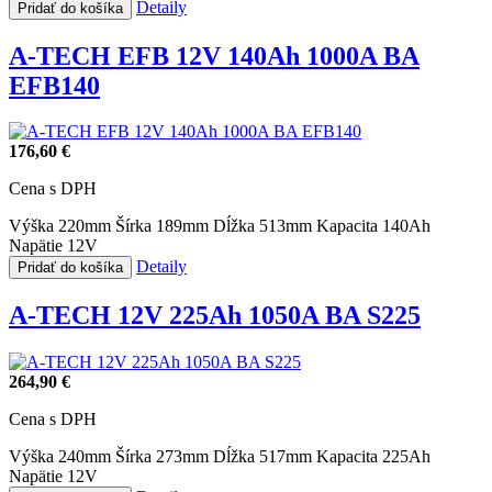
Detaily
Pridať do košíka
A-TECH EFB 12V 140Ah 1000A BA
EFB140
176,60 €
Cena s DPH
Výška 220mm
Šírka 189mm
Dĺžka 513mm
Kapacita 140Ah
Napätie 12V
Detaily
Pridať do košíka
A-TECH 12V 225Ah 1050A BA S225
264,90 €
Cena s DPH
Výška 240mm
Šírka 273mm
Dĺžka 517mm
Kapacita 225Ah
Napätie 12V