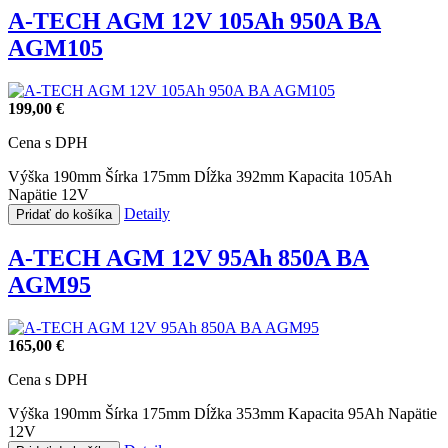
A-TECH AGM 12V 105Ah 950A BA
AGM105
199,00 €
Cena s DPH
Výška 190mm
Šírka 175mm
Dĺžka 392mm
Kapacita 105Ah
Napätie 12V
Detaily
Pridať do košíka
A-TECH AGM 12V 95Ah 850A BA
AGM95
165,00 €
Cena s DPH
Výška 190mm
Šírka 175mm
Dĺžka 353mm
Kapacita 95Ah
Napätie
12V