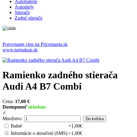
Autobatérie
Autodiely
Stierače
Zadné stierače
Porovnanie cien na Pricemania.sk
www.najnakup.sk
Ramienko zadného stierača
Audi A4 B7 Combi
Cena:
17,00 €
Dostupnosť
skladom
✓
Množstvo
Balné
+1,00€
Informácie o doručení (SMS)
+1,00€