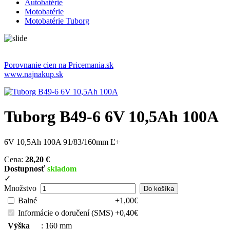
Autobatérie
Motobatérie
Motobatérie Tuborg
Porovnanie cien na Pricemania.sk
www.najnakup.sk
Tuborg B49-6 6V 10,5Ah 100A
6V 10,5Ah 100A 91/83/160mm Ľ+
Cena:
28,20 €
Dostupnosť
skladom
✓
Množstvo
Balné
+1,00€
Informácie o doručení (SMS)
+0,40€
Výška
:
160 mm