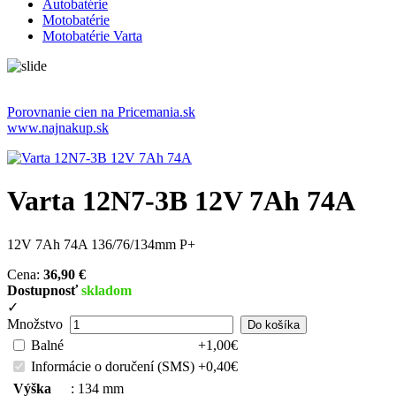
Autobatérie
Motobatérie
Motobatérie Varta
Porovnanie cien na Pricemania.sk
www.najnakup.sk
Varta 12N7-3B 12V 7Ah 74A
12V 7Ah 74A 136/76/134mm P+
Cena:
36,90 €
Dostupnosť
skladom
✓
Množstvo
Balné
+1,00€
Informácie o doručení (SMS)
+0,40€
Výška
:
134 mm