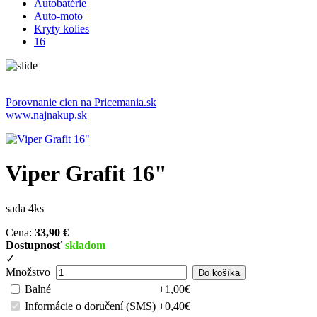
Autobatérie
Auto-moto
Kryty kolies
16
Porovnanie cien na Pricemania.sk
www.najnakup.sk
Viper Grafit 16"
sada 4ks
Cena:
33,90 €
Dostupnosť
skladom
✓
Množstvo
Balné
+1,00€
Informácie o doručení (SMS)
+0,40€