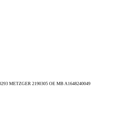
0723180293 METZGER 2190305 OE MB A1648240049