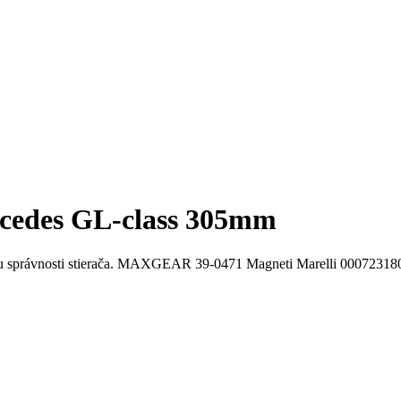
rcedes GL-class 305mm
ntrolu správnosti stierača. MAXGEAR 39-0471 Magneti Marelli 00