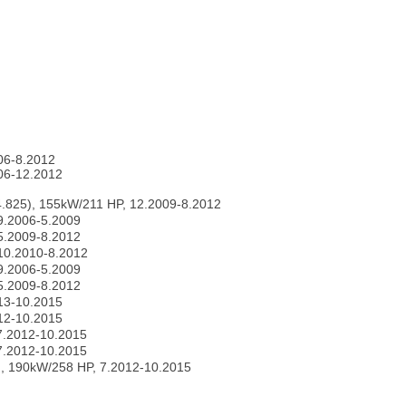
06-8.2012
006-12.2012
4.825), 155kW/211 HP, 12.2009-8.2012
9.2006-5.2009
5.2009-8.2012
 10.2010-8.2012
9.2006-5.2009
5.2009-8.2012
013-10.2015
012-10.2015
7.2012-10.2015
7.2012-10.2015
), 190kW/258 HP, 7.2012-10.2015