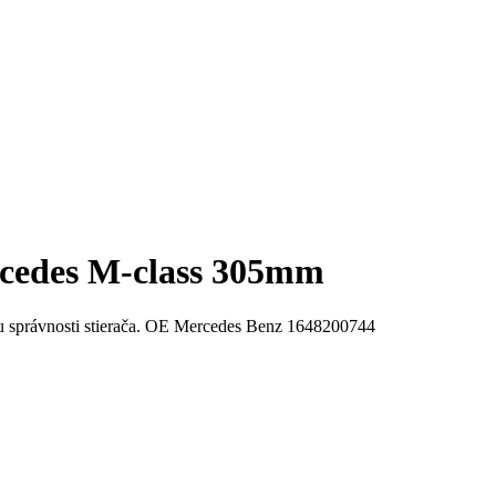
rcedes M-class 305mm
lu správnosti stierača. OE Mercedes Benz 1648200744