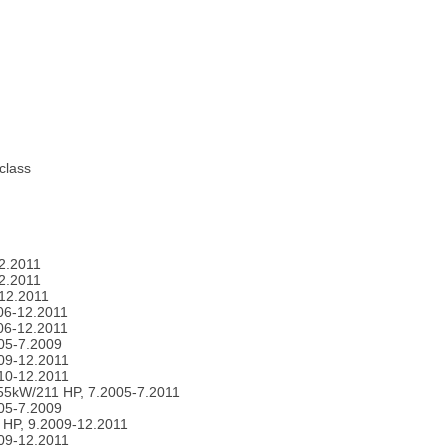
class
2.2011
2.2011
-12.2011
06-12.2011
06-12.2011
005-7.2009
009-12.2011
010-12.2011
155kW/211 HP, 7.2005-7.2011
005-7.2009
 HP, 9.2009-12.2011
009-12.2011