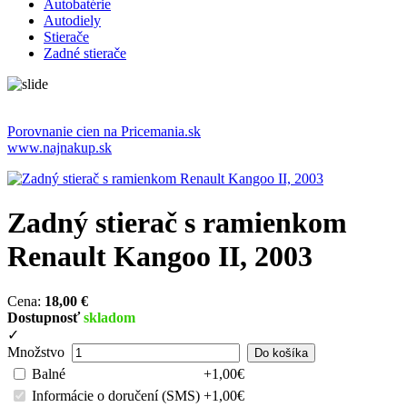
Autobatérie
Autodiely
Stierače
Zadné stierače
Porovnanie cien na Pricemania.sk
www.najnakup.sk
Zadný stierač s ramienkom
Renault Kangoo II, 2003
Cena:
18,00 €
Dostupnosť
skladom
✓
Množstvo
Balné
+1,00€
Informácie o doručení (SMS)
+1,00€